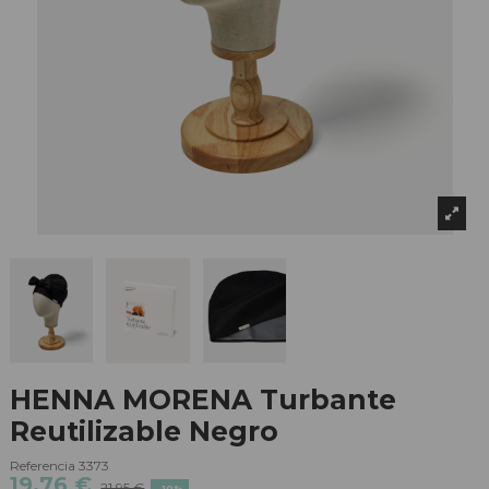
HENNA MORENA Turbante
Reutilizable Negro
Referencia
3373
19,76 €
21,95 €
-10%