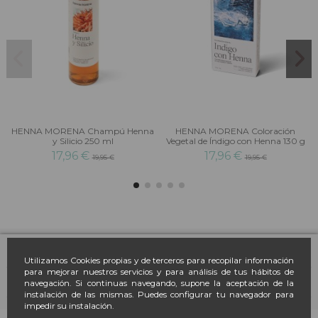
HENNA MORENA Champú Henna
HENNA MORENA Coloración
y Silicio 250 ml
Vegetal de Índigo con Henna 130 g
17,96 €
17,96 €
19,95 €
19,95 €
Farmacia March
Utilizamos Cookies propias y de terceros para recopilar información
para mejorar nuestros servicios y para análisis de tus hábitos de
navegación. Si continuas navegando, supone la aceptación de la
Contacto
instalación de las mismas. Puedes configurar tu navegador para
impedir su instalación.
Newsletter