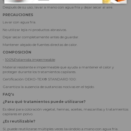
Después de su uso, lavar a mano con agua fría y dejar secar al aire.
PRECAUCIONES
Lavar con agua fría.
No utilizar lejía ni productos abrasivos.
Dejar secar completamente antes de guardar.
Mantener alejado de fuentes directas de calor.
COMPOSICIÓN
-
100%Poliamida impermeable
:
Material resistente e impermeable que ayuda a mantener el calor y
proteger durante los tratamientos capilares.
Certificación OEKO-TEX® STANDARD 100:
Garantiza la ausencia de sustancias nocivas en el tejido.
FAQ's
¿Para qué tratamientos puede utilizarse?
Es ideal para coloración vegetal, hennas, aceites, mascarillas y tratamientos
capilares en polvo.
¿Es reutilizable?
Sí, puede reutilizarse múltiples veces lavándolo a mano con agua fría.