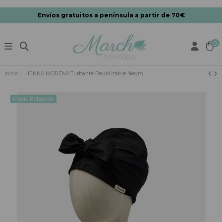
Envíos gratuitos a península a partir de 70€
0
Inicio
HENNA MORENA Turbante Reutilizable Negro
Precio Rebajado