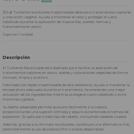
🧖♀️🌿 Turbante reutilizable impermeable ideal para tratamientos capilares
y coloración vegetal. Ayuda a mantener el calor y proteger el cuero
cabelludo durante la aplicación de mascarillas, aceites, hennas y
tratamientos en polvo.
Caja con 1 unidad.
Descripción
El Turbante Reutilizable está diseñado para facilitar la aplicación de
tratamientos capilares en polvo, aceites y coloraciones vegetales de forma
cómoda, limpia y práctica.
Fabricado con tejido impermeable de alta resistencia, ayuda a mantener la
temperatura adecuada durante el tratamiento, favoreciendo una mejor
actuación de los ingredientes mientras protege el cuero cabelludo y evita
manchas o goteos.
Su diseño adaptable permite ajustarlo fácilmente a la cabeza,
proporcionando una sujeción cómoda y segura durante todo el tiempo de
exposición. Es apto para todo tipo de cabello, incluyendo cabellos rizados.
Además, gracias a su formato reutilizable, constituye una alternativa más
sostenible frente al uso de plástico film o toallas desechables.