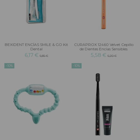
BEXIDENT ENCÍAS SMILE & GO Kit
CURAPROX 12460 Velvet Cepillo
Dental
de Dientes Encías Sensibles
6,17 €
5,58 €
6,85 €
6,20 €
-10%
-10%