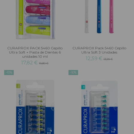
CURAPROX PACK 5460 Cepillo
CURAPROX Pack 5460 Cepillo
Ultra Soft + Pasta de Dientes 6
Ultra Soft 3 Unidades
unidades 10 ml
12,59 €
13,99 €
17,82 €
19,80 €
-10%
-10%