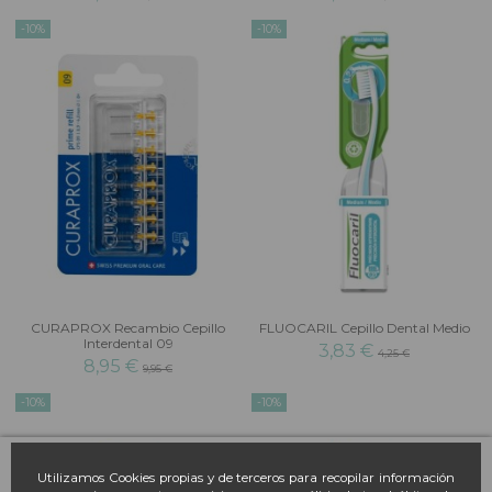
-10%
-10%
CURAPROX Recambio Cepillo
FLUOCARIL Cepillo Dental Medio
Interdental 09
3,83 €
4,25 €
8,95 €
9,95 €
-10%
-10%
Utilizamos Cookies propias y de terceros para recopilar información