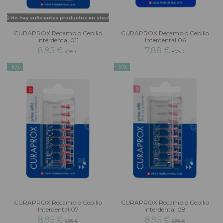
No hay suficientes productos en stock
CURAPROX Recambio Cepillo
CURAPROX Recambio Cepillo
Interdental 011
Interdental 06
8,95 €
7,88 €
9,95 €
8,75 €
-10%
-10%
CURAPROX Recambio Cepillo
CURAPROX Recambio Cepillo
Interdental 07
Interdental 08
8,95 €
8,95 €
9,95 €
9,95 €