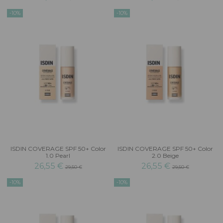
-10%
-10%
ISDIN COVERAGE SPF 50+ Color
ISDIN COVERAGE SPF 50+ Color
1.0 Pearl
2.0 Beige
26,55 €
26,55 €
29,50 €
29,50 €
-10%
-10%