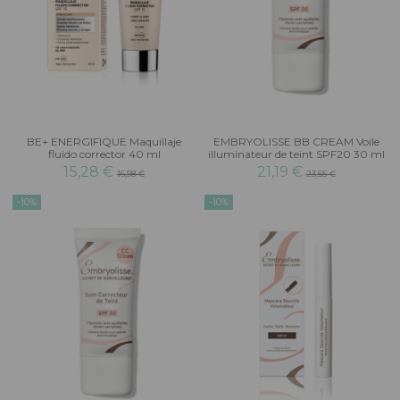
BE+ ENERGIFIQUE Maquillaje
EMBRYOLISSE BB CREAM Voile
fluido corrector 40 ml
illuminateur de teint SPF20 30 ml
15,28 €
21,19 €
16,98 €
23,55 €
-10%
-10%