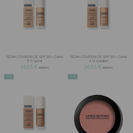
ISDIN COVERAGE SPF 50+ Color
ISDIN COVERAGE SPF 50+ Color
3.0 Sand
4.0 Golden
26,55 €
26,55 €
29,50 €
29,50 €
-10%
-10%