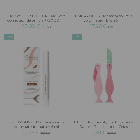
EMBRYOLISSE CC CREAM Soin
EMBRYOLISSE Mascara sourcils
correcteur de teint SPF20 30 ml
volumateur brun 5 ml
23,00 €
17,96 €
25,56 €
19,95 €
-10%
-10%
EMBRYOLISSE Mascara sourcils
ETUDE My Beauty Tool Eyebrow
volumateur châtain 5 ml
Razor - Rasurador de Cejas
17,96 €
2,39 €
19,95 €
2,65 €