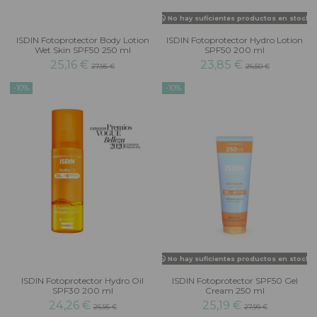
No hay suficientes productos en stock
ISDIN Fotoprotector Body Lotion
ISDIN Fotoprotector Hydro Lotion
Wet Skin SPF50 250 ml
SPF50 200 ml
25,16 €
23,85 €
27,95 €
26,50 €
-10%
-10%
No hay suficientes productos en stock
ISDIN Fotoprotector Hydro Oil
ISDIN Fotoprotector SPF50 Gel
SPF30 200 ml
Cream 250 ml
24,26 €
25,19 €
26,95 €
27,99 €