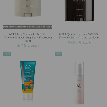
No hay suficientes productos en stock
ABIB Airy Sunstick SPF 50+
ABIB Quick Sunstick SPF 50+
PA++++ Smoothing Bar - Protector
PA++++ Bar - Protector Solar
Solar
18,45 €
20,50 €
18,45 €
20,50 €
-10%
-10%