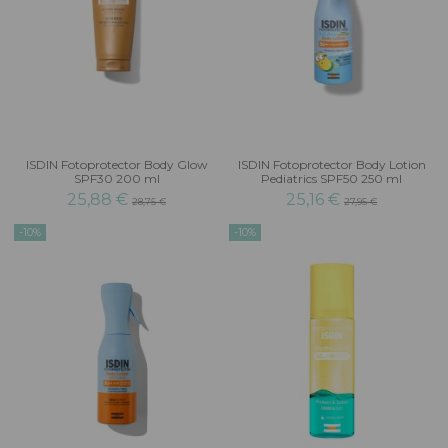
ISDIN Fotoprotector Body Glow
ISDIN Fotoprotector Body Lotion
SPF30 200 ml
Pediatrics SPF50 250 ml
25,88 €
25,16 €
28,75 €
27,95 €
-10%
-10%