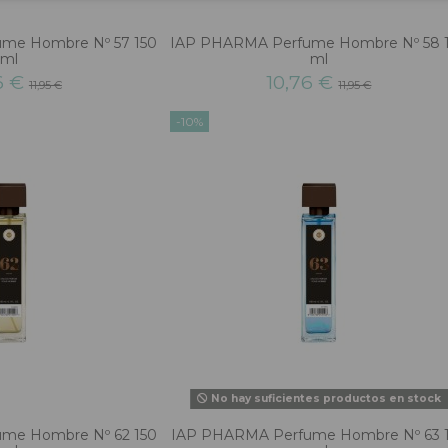
me Hombre Nº 57 150
IAP PHARMA Perfume Hombre Nº 58 
ml
ml
6 €
10,76 €
11,95 €
11,95 €
-10%
No hay suficientes productos en stock
me Hombre Nº 62 150
IAP PHARMA Perfume Hombre Nº 63 