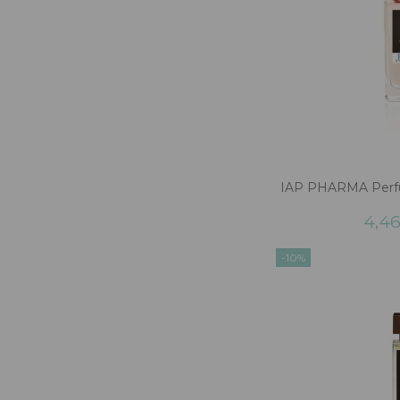
IAP PHARMA Perf
4,4
-10%