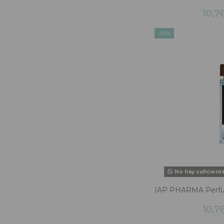
10,7
-10%
No hay suficient
IAP PHARMA Perfu
10,7