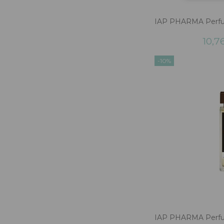
IAP PHARMA Perfu
10,7
-10%
IAP PHARMA Perfu