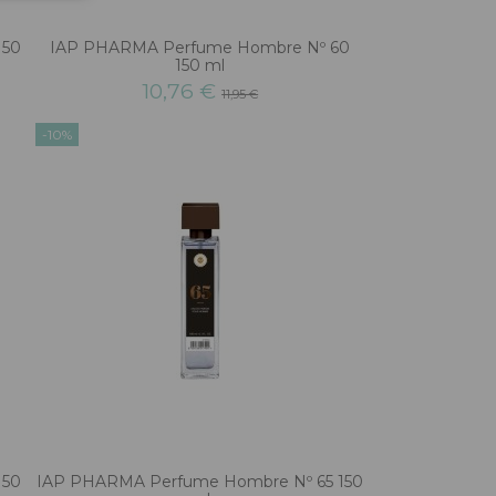
150
IAP PHARMA Perfume Hombre Nº 60
150 ml
10,76 €
11,95 €
-10%
150
IAP PHARMA Perfume Hombre Nº 65 150