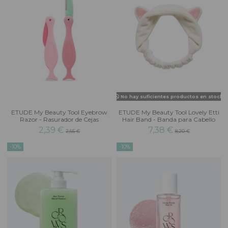
No hay suficientes productos en stock
ETUDE My Beauty Tool Eyebrow
ETUDE My Beauty Tool Lovely Etti
Razor - Rasurador de Cejas
Hair Band - Banda para Cabello
2,39 €
7,38 €
2,65 €
8,20 €
-10%
-10%