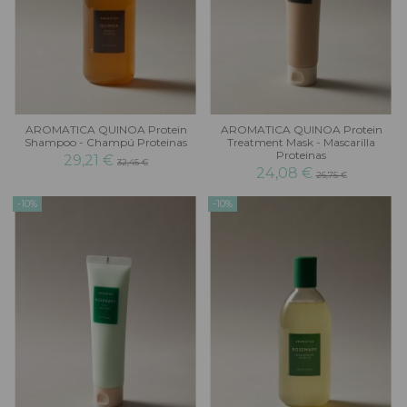
AROMATICA QUINOA Protein
AROMATICA QUINOA Protein
Shampoo - Champú Proteinas
Treatment Mask - Mascarilla
Proteinas
29,21 €
32,45 €
24,08 €
26,75 €
-10%
-10%