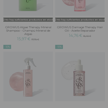
No hay suficientes productos en stock
No hay suficientes productos en stock
GROWUS Algae Therapy Mineral
GROWUS Damage Therapy Hair
Shampoo - Champú Mineral de
Oil - Aceite Reparador
Algas
14,76 €
16,40 €
15,97 €
17,75 €
-10%
-10%