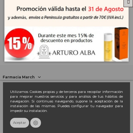
NHCO Nutrition AminoCefaliv
15,62 €
17,35 €
Farmacia March
Contacto
Utilizamos Cookies propias y de terceros para recopilar información
para mejorar nuestros servicios y para análisis de tus hábitos de
navegación. Si continuas navegando, supone la aceptación de la
Newsletter
instalación de las mismas. Puedes configurar tu navegador para
impedir su instalación.
Aceptar