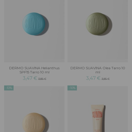
DERMO SUAVINA Helianthus
DERMO SUAVINA Olea Tarro 10
SPF15 Tarro 10 ml
ml
3,47 €
3,47 €
3,85 €
3,85 €
-10%
-10%