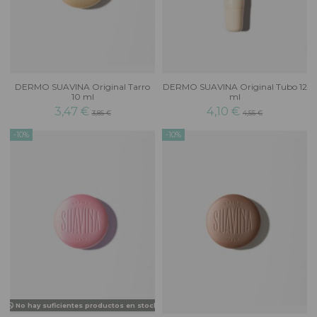
DERMO SUAVINA Original Tarro
DERMO SUAVINA Original Tubo 12
10 ml
ml
3,47 €
4,10 €
3,85 €
4,55 €
-10%
-10%
No hay suficientes productos en stock