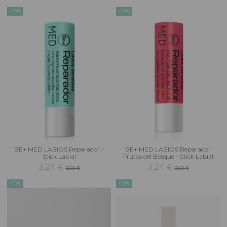
-10%
-10%
BE+ MED LABIOS Reparador -
BE+ MED LABIOS Reparador
Stick Labial
Frutos del Bosque - Stick Labial
3,24 €
3,24 €
3,60 €
3,60 €
-10%
-10%