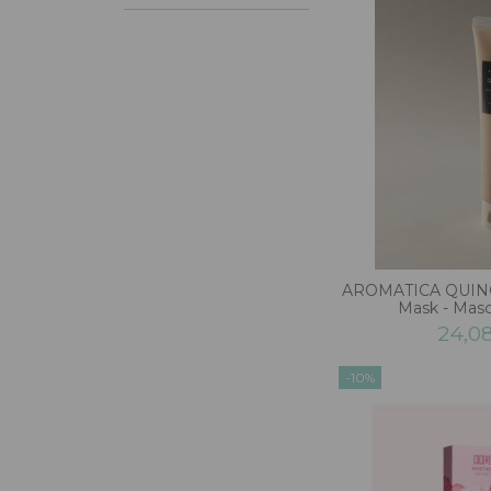
AROMATICA QUINO
Mask - Masca
24,0
-10%