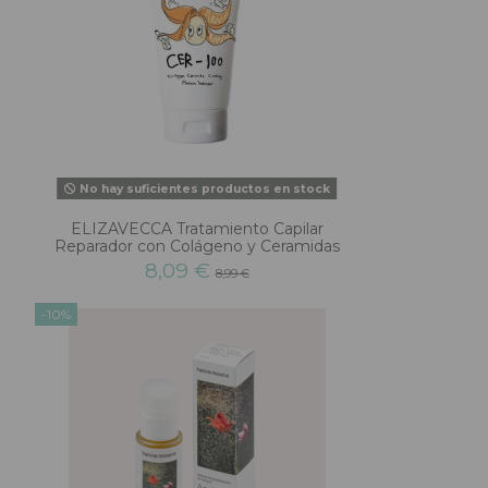
No hay suficientes productos en stock
m
ELIZAVECCA Tratamiento Capilar
Reparador con Colágeno y Ceramidas
8,09 €
8,99 €
-10%