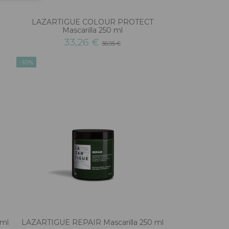
LAZARTIGUE COLOUR PROTECT
Mascarilla 250 ml
33,26 €
36,95 €
-10%
 ml
LAZARTIGUE REPAIR Mascarilla 250 ml