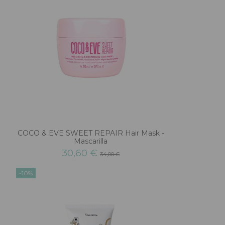
COCO & EVE SWEET REPAIR Hair Mask -
Mascarilla
30,60 €
34,00 €
-10%