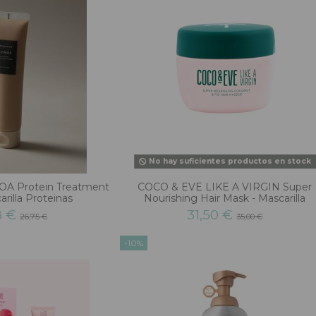
No hay suficientes productos en stock
A Protein Treatment
COCO & EVE LIKE A VIRGIN Super
rilla Proteinas
Nourishing Hair Mask - Mascarilla
8 €
31,50 €
26,75 €
35,00 €
-10%