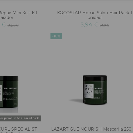
pair Mini Kit - Kit
KOCOSTAR Home Salon Hair Pack 1
arador
unidad
5 €
5,94 €
56,95 €
6,60 €
-10%
es productos en stock
CURL SPECIALIST
LAZARTIGUE NOURISH Mascarilla 250