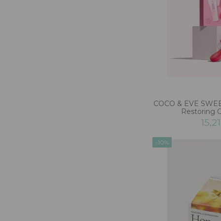
COCO & EVE SWEE
Restoring 
15,2
-10%