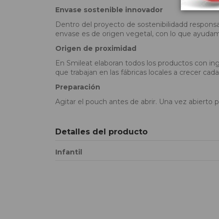
Envase sostenible innovador
Dentro del proyecto de sostenibilidadd responsa
envase es de origen vegetal, con lo que ayudamos
Origen de proximidad
En Smileat elaboran todos los productos con ing
que trabajan en las fábricas locales a crecer cada
Preparación
Agitar el pouch antes de abrir. Una vez abiert
Detalles del producto
Infantil