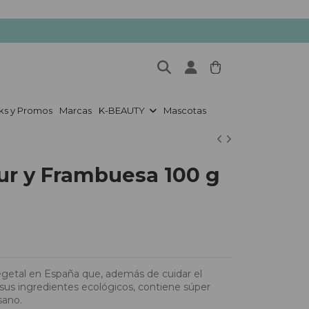
ks y Promos
Marcas
K-BEAUTY
Mascotas
r y Frambuesa 100 g
getal en España que, además de cuidar el
us ingredientes ecológicos, contiene súper
sano.