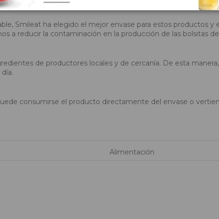
ble, Smileat ha elegido el mejor envase para estos productos y e
 a reducir la contaminación en la producción de las bolsitas de 
redientes de productores locales y de cercanía. De esta manera, 
 día.
o puede consumirse el producto directamente del envase o vertie
Alimentación