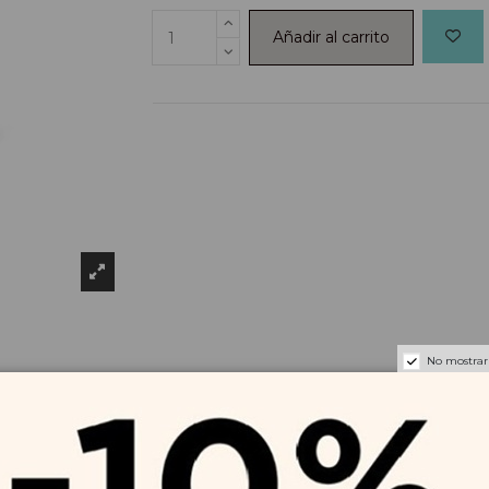
Añadir al carrito
No mostrar