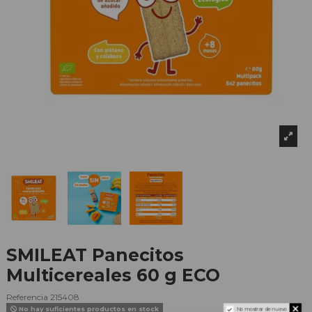
SMILEAT Panecitos
Multicereales 60 g ECO
Referencia
215408
No hay suficientes productos en stock
No mostrar de nuevo