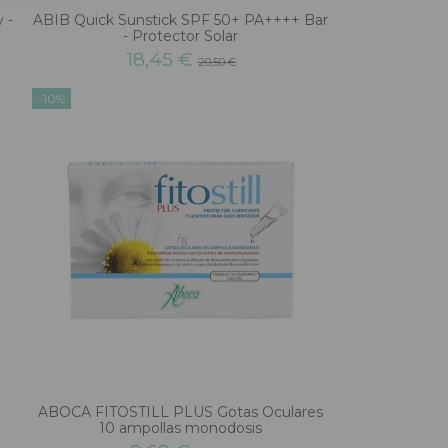
 -
ABIB Quick Sunstick SPF 50+ PA++++ Bar
- Protector Solar
18,45 €
20,50 €
-10%
ABOCA FITOSTILL PLUS Gotas Oculares
10 ampollas monodosis