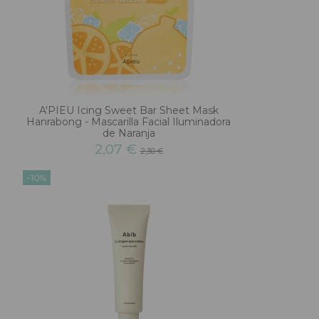
A'PIEU Icing Sweet Bar Sheet Mask
Hanrabong - Mascarilla Facial Iluminadora
de Naranja
2,07 €
2,30 €
-10%