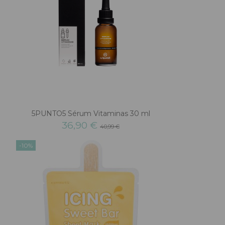
5PUNTO5 Sérum Vitaminas 30 ml
36,90 €
40,99 €
-10%