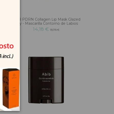
ng
ABIB PDRN Collagen Lip Mask Glazed
Jelly - Mascarilla Contorno de Labios
14,18 €
15,75 €
-10%