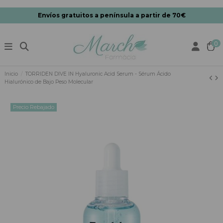
Envíos gratuitos a península a partir de 70€
0
Inicio
TORRIDEN DIVE IN Hyaluronic Acid Serum - Sérum Ácido
Hialurónico de Bajo Peso Molecular
Precio Rebajado