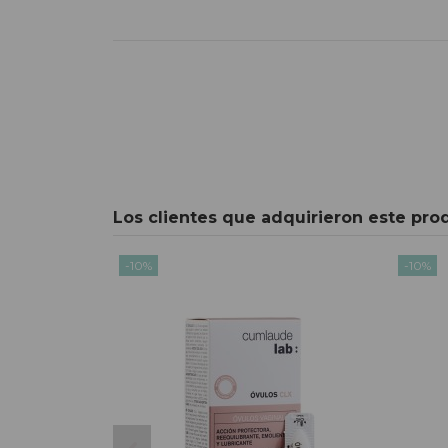
Los clientes que adquirieron este pr
-10%
-10%