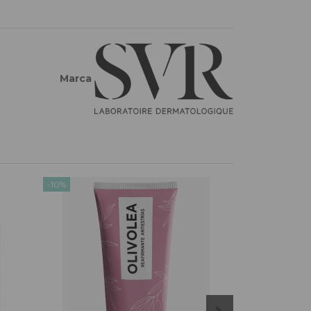
Marca
-10%
-10%