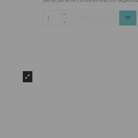
perfectamente contra los efectos negativos d
Añadir al carrito