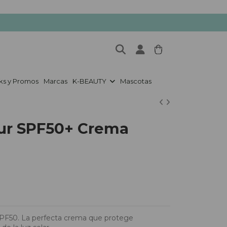
ks y Promos
Marcas
K-BEAUTY
Mascotas
ur SPF50+ Crema
PF50. La perfecta crema que protege