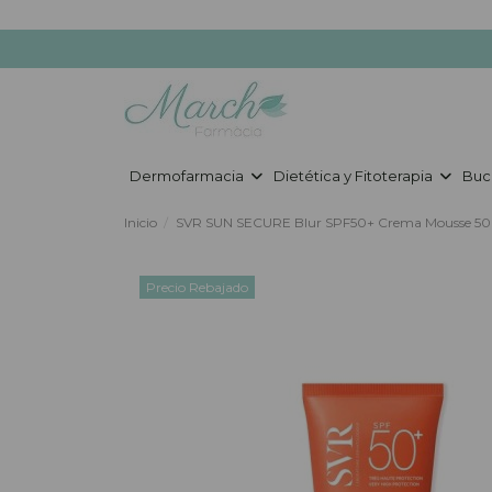
Dermofarmacia
Dietética y Fitoterapia
Buc
Inicio
SVR SUN SECURE Blur SPF50+ Crema Mousse 50
Precio Rebajado