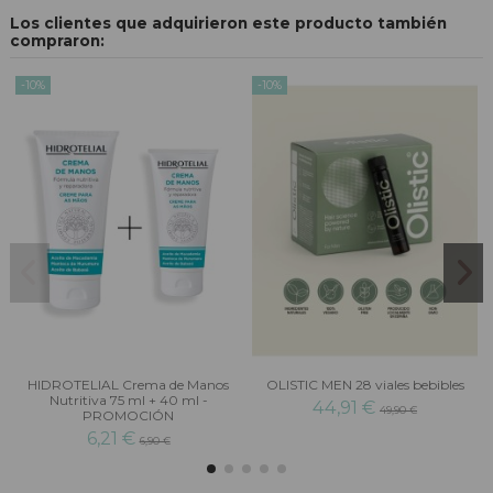
Los clientes que adquirieron este producto también
compraron:
-10%
-10%
HIDROTELIAL Crema de Manos
OLISTIC MEN 28 viales bebibles
Nutritiva 75 ml + 40 ml -
44,91 €
49,90 €
PROMOCIÓN
6,21 €
6,90 €