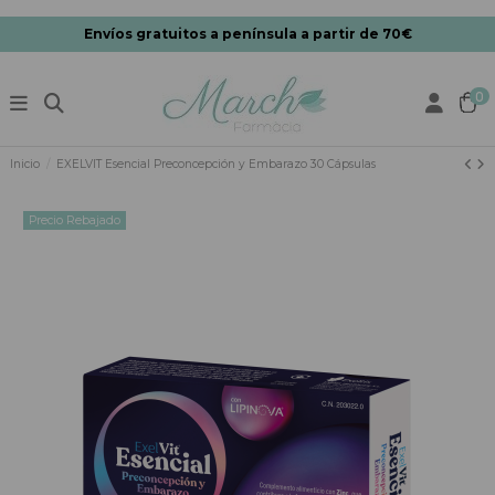
Envíos gratuitos a península a partir de 70€
0
Inicio
EXELVIT Esencial Preconcepción y Embarazo 30 Cápsulas
Precio Rebajado