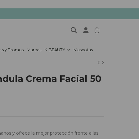
ks y Promos
Marcas
K-BEAUTY
Mascotas
dula Crema Facial 50
anos y ofrece la mejor protección frente a las