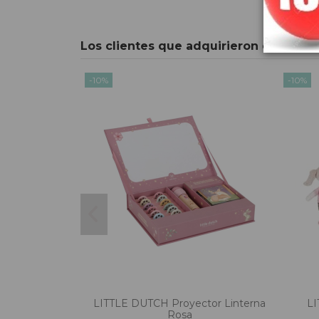
Los clientes que adquirieron este pr
-10%
-10%
LITTLE DUTCH Proyector Linterna
LI
Rosa