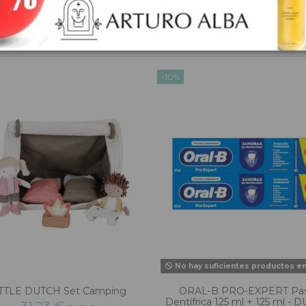
oducto también compraron:
-10%
No hay suficientes productos e
TTLE DUTCH Set Camping
ORAL-B PRO-EXPERT Pa
Dentífrica 125 ml + 125 ml -