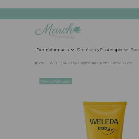
Dermofarmacia
Dietética y Fitoterapia
Buc
Inicio
WELEDA Baby Caléndula Crema Facial 50 ml
Precio Rebajado