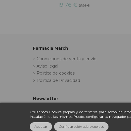
19,76 €
21,95 €
Farmacia March
Condiciones de venta y envío
Aviso legal
Política de cookies
Política de Privacidad
Newsletter
Utilizamos Cookies propias y de terceros para recopilar inf
instalación de las mismas. Puedes configurar tu navegador pa
Aceptar
Configuración sobre cookies