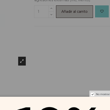
Añadir al carrito
No mostrar