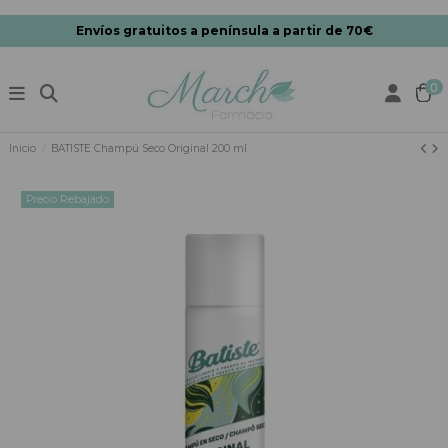
Envíos gratuitos a península a partir de 70€
0
Inicio
BATISTE Champú Seco Original 200 ml
Precio Rebajado