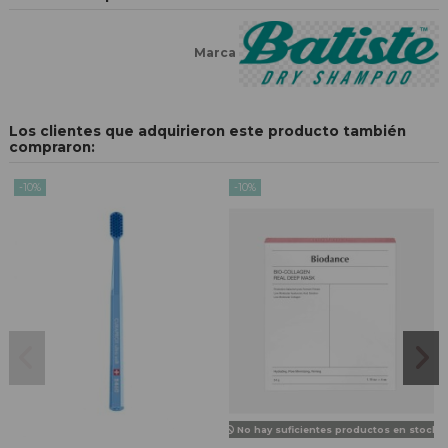
Marca
Los clientes que adquirieron este producto también
compraron:
-10%
-10%
No hay suficientes productos en stock