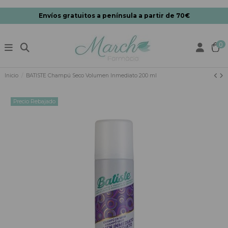
Envíos gratuitos a península a partir de 70€
0
Inicio
BATISTE Champú Seco Volumen Inmediato 200 ml
Precio Rebajado