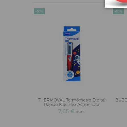
-10%
-10%
THERMOVAL Termómetro Digital
BUBB
Rápido Kids Flex Astronauta
7,65 €
8,50 €