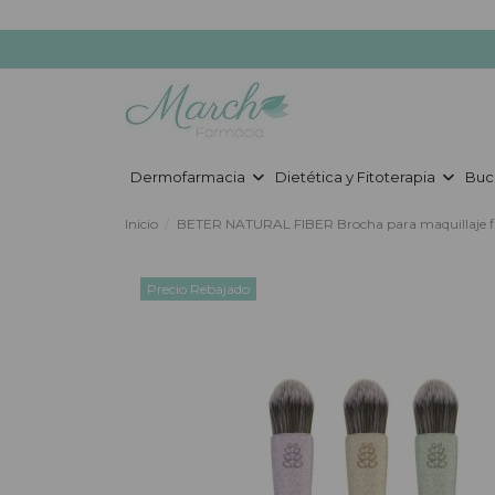
Dermofarmacia
Dietética y Fitoterapia
Buc
Inicio
BETER NATURAL FIBER Brocha para maquillaje f
Precio Rebajado