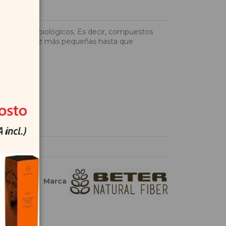
e agentes biológicos. Es decir, compuestos
iezas cada vez más pequeñas hasta que
Marca