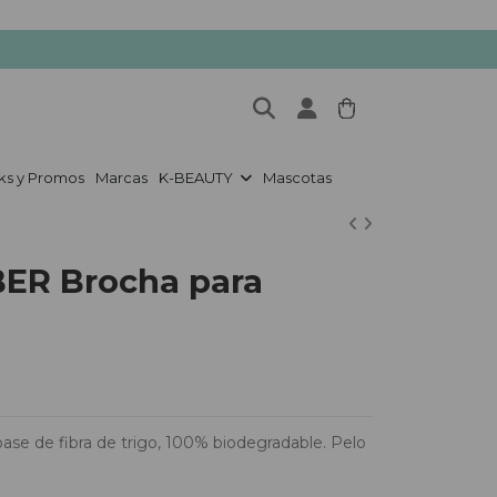
ks y Promos
Marcas
K-BEAUTY
Mascotas
ER Brocha para
ase de fibra de trigo, 100% biodegradable. Pelo