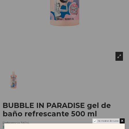
BUBBLE IN PARADISE gel de
baño refrescante 500 ml
No mostrar de nuevo
Referencia
3624
5,36 €
5,95 €
-10%