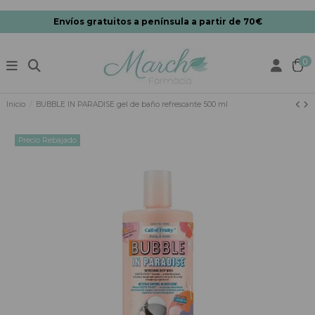
Envíos gratuitos a península a partir de 70€
0
Inicio
BUBBLE IN PARADISE gel de baño refrescante 500 ml
Precio Rebajado