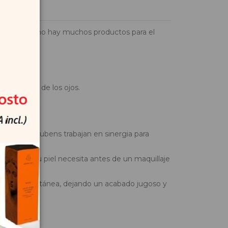
Sin embargo, no hay muchos productos para el
 alrededor de los ojos.
to de Jania Rubens trabajan en sinergia para
onfort que tu piel necesita antes de un maquillaje
 la barrera cutánea, dejando un acabado jugoso y