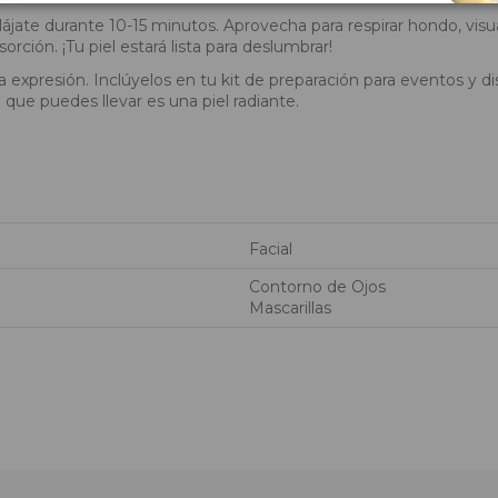
jate durante 10-15 minutos. Aprovecha para respirar hondo, visualiza
ción. ¡Tu piel estará lista para deslumbrar!
 expresión. Inclúyelos en tu kit de preparación para eventos y di
 que puedes llevar es una piel radiante.
Facial
Contorno de Ojos
Mascarillas