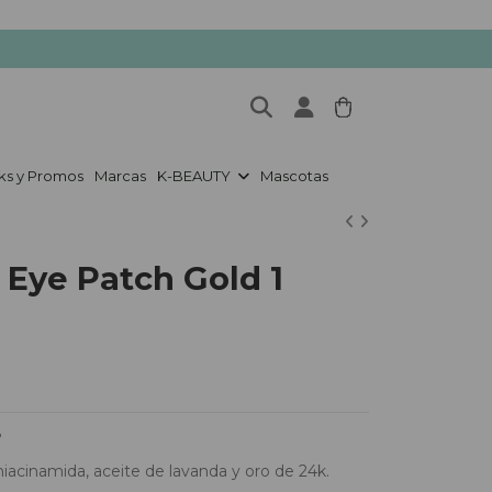
ks y Promos
Marcas
K-BEAUTY
Mascotas
Eye Patch Gold 1
?
niacinamida, aceite de lavanda y oro de 24k.