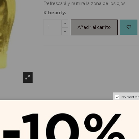
Refrescará y nutrirá la zona de los ojos.
K-beauty.
Añadir al carrito
No mostrar