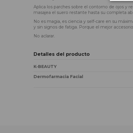
Aplica los parches sobre el contorno de ojos y relá
masajea el suero restante hasta su completa absor
No es magia, es ciencia y self-care en su máxima
y sin signos de fatiga. Porque el mejor accesorio
No aclarar.
Detalles del producto
K-BEAUTY
Dermofarmacia Facial