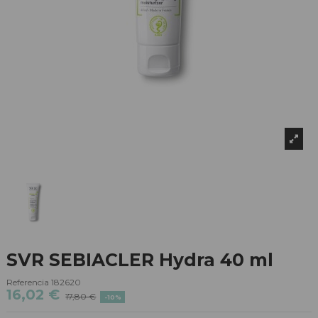
SVR SEBIACLER Hydra 40 ml
Referencia
182620
16,02 €
17,80 €
-10%