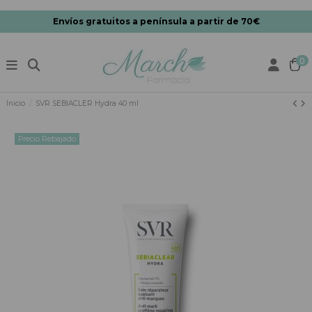
Envíos gratuitos a península a partir de 70€
0
Inicio
SVR SEBIACLER Hydra 40 ml
Precio Rebajado