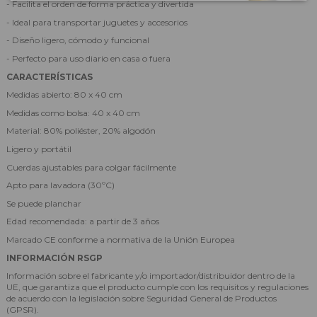
- Facilita el orden de forma práctica y divertida
- Ideal para transportar juguetes y accesorios
- Diseño ligero, cómodo y funcional
- Perfecto para uso diario en casa o fuera
CARACTERÍSTICAS
Medidas abierto: 80 x 40 cm
Medidas como bolsa: 40 x 40 cm
Material: 80% poliéster, 20% algodón
Ligero y portátil
Cuerdas ajustables para colgar fácilmente
Apto para lavadora (30ºC)
Se puede planchar
Edad recomendada: a partir de 3 años
Marcado CE conforme a normativa de la Unión Europea
INFORMACIÓN RSGP
Información sobre el fabricante y/o importador/distribuidor dentro de la
UE, que garantiza que el producto cumple con los requisitos y regulaciones
de acuerdo con la legislación sobre Seguridad General de Productos
(GPSR).