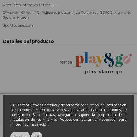
Productos Infantiles Tutete S.L.
Dirección: C/ Yecla 10, Polígono industrial La Polvorista, 30500, Molina de
Segura, Murcia
dpd@tutete.com
Detalles del producto
Marca
Farmacia March
Utilizamos Cookies propias y de terceros para recopilar información
para mejorar nuestros servicios y para análisis de tus hábitos de
navegación. Si continuas navegando, supone la aceptación de la
Contacto
instalación de las mismas. Puedes configurar tu navegador para
impedir su instalación.
Newsletter
Añadir al carrito
Aceptar