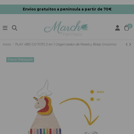
Envíos gratuitos a península a partir de 70€
0
Inicio
PLAY ABD GO TOTO 2 en 1 Organizador de Pared y Bolsa Unicornio
Precio Rebajado