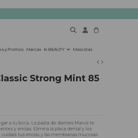
ks y Promos
Marcas
K-BEAUTY
Mascotas
lassic Strong Mint 85
gar a tu boca. La pasta de dientes Marvis te
ntes y encías. Elimina la placa dental y los
ue cuidará tus encías y las membranas mucosas