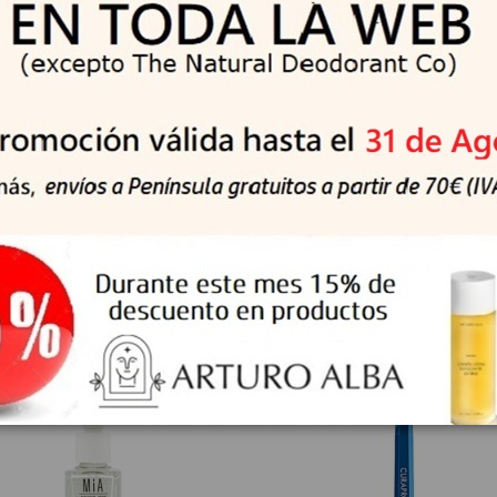
oducto también compraron:
-10%