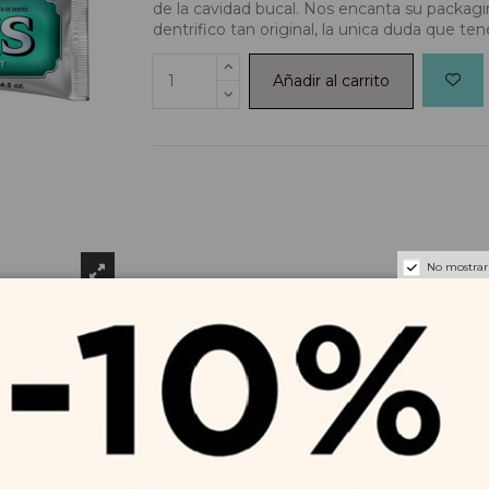
de la cavidad bucal. Nos encanta su packagi
dentrifico tan original, la unica duda que te
Añadir al carrito
No mostrar