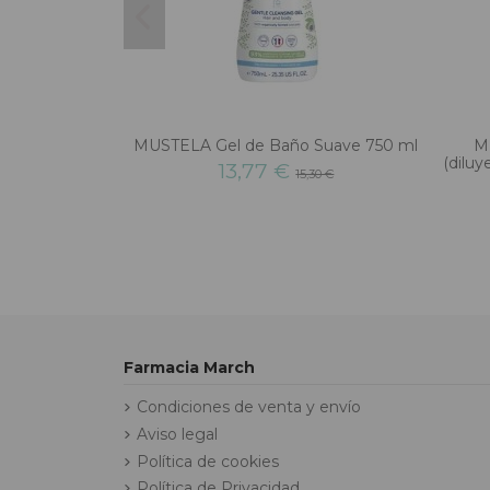
MUSTELA Gel de Baño Suave 750 ml
MI
(diluy
13,77 €
15,30 €
Farmacia March
Condiciones de venta y envío
Aviso legal
Política de cookies
Política de Privacidad