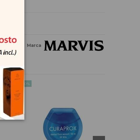
Marca
-10%
-10%