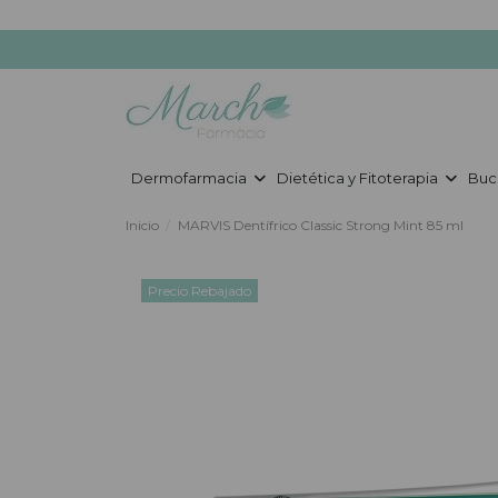
Dermofarmacia
Dietética y Fitoterapia
Buc
Inicio
MARVIS Dentífrico Classic Strong Mint 85 ml
Precio Rebajado