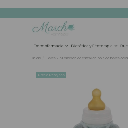
Dermofarmacia
Dietética y Fitoterapia
Buc
Inicio
Hevea 2in1 biberón de cristal en bola de hevea col
Precio Rebajado