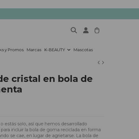
ks y Promos
Marcas
K-BEAUTY
Mascotas
e cristal en bola de
menta
o estás solo, así que hemos desarrollado
o para incluir la bola de goma reciclada en forma
uando se cae, en lugar de agrietarse. La bola de