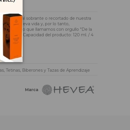
ier material sobrante o recortado de nuestra
le damos nueva vida y, por lo tanto,
le! Eso es lo que llamamos con orgullo "De la
argo x alto) Capacidad del producto: 120 ml. / 4
s, Tetinas, Biberones y Tazas de Aprendizaje
Marca