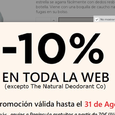
estrella se agarra fácilmente con dedos res
botella. Viene con una boquilla de caucho nat
fugas en su bolso.
No mostrar
Añadir al carrito