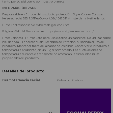
tanto por tu piel como por nuestro planeta!
INFORMACIÓN RSGP
Responsable en Europa del producto y dirección: Style Korean Europe.
Keizersgracht 555, 1.01ResCowork08, 1017DR Amsterdam, Netherlands.
E-mail del responsable: wholesale@siliconii.net
Página Web del Responsable: https://www.stylekoreaneu.com/
Precauciones PIF: Producto para uso externo únicamente. No utilizar sobre
piel dañada. Si aparece cualquier signo de irritación, suspenda el uso del
producto. Mantener fuera del alcance de los niños. Conservar el producto a
temperatura ambiente, en un lugar sombreado. Las fluctuaciones de
temperatura durante el transporte no afectarán la estabilidad ni las
propiedades del producto.
Detalles del producto
Dermofarmacia Facial
Pieles con Rosácea