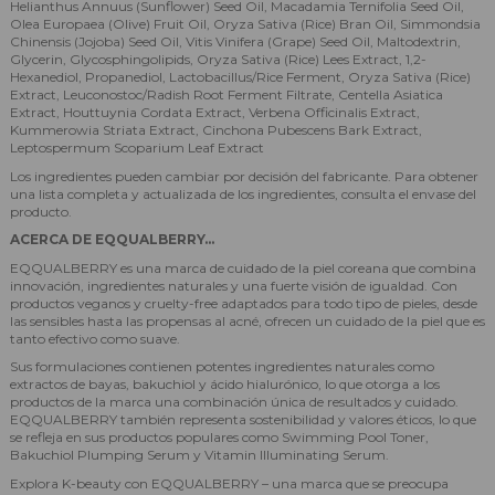
Helianthus Annuus (Sunflower) Seed Oil, Macadamia Ternifolia Seed Oil,
Olea Europaea (Olive) Fruit Oil, Oryza Sativa (Rice) Bran Oil, Simmondsia
Chinensis (Jojoba) Seed Oil, Vitis Vinifera (Grape) Seed Oil, Maltodextrin,
Glycerin, Glycosphingolipids, Oryza Sativa (Rice) Lees Extract, 1,2-
Hexanediol, Propanediol, Lactobacillus/Rice Ferment, Oryza Sativa (Rice)
Extract, Leuconostoc/Radish Root Ferment Filtrate, Centella Asiatica
Extract, Houttuynia Cordata Extract, Verbena Officinalis Extract,
Kummerowia Striata Extract, Cinchona Pubescens Bark Extract,
Leptospermum Scoparium Leaf Extract
Los ingredientes pueden cambiar por decisión del fabricante. Para obtener
una lista completa y actualizada de los ingredientes, consulta el envase del
producto.
ACERCA DE EQQUALBERRY...
EQQUALBERRY es una marca de cuidado de la piel coreana que combina
innovación, ingredientes naturales y una fuerte visión de igualdad. Con
productos veganos y cruelty-free adaptados para todo tipo de pieles, desde
las sensibles hasta las propensas al acné, ofrecen un cuidado de la piel que es
tanto efectivo como suave.
Sus formulaciones contienen potentes ingredientes naturales como
extractos de bayas, bakuchiol y ácido hialurónico, lo que otorga a los
productos de la marca una combinación única de resultados y cuidado.
EQQUALBERRY también representa sostenibilidad y valores éticos, lo que
se refleja en sus productos populares como Swimming Pool Toner,
Bakuchiol Plumping Serum y Vitamin Illuminating Serum.
Explora K-beauty con EQQUALBERRY – una marca que se preocupa