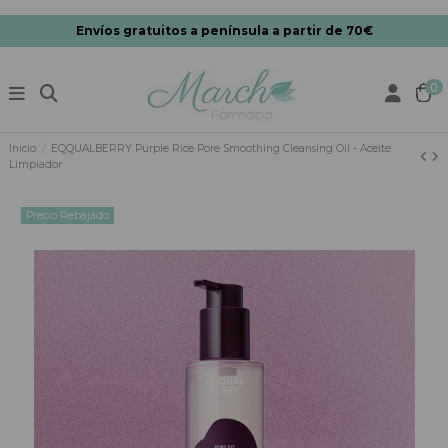
Envíos gratuitos a península a partir de 70€
0
Inicio
EQQUALBERRY Purple Rice Pore Smoothing Cleansing Oil - Aceite
Limpiador
Precio Rebajado