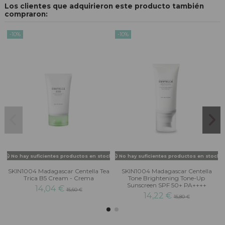
Los clientes que adquirieron este producto también
compraron:
-10%
-10%
No hay suficientes productos en stock
No hay suficientes productos en stock
SKIN1004 Madagascar Centella Tea
SKIN1004 Madagascar Centella
Trica B5 Cream - Crema
Tone Brightening Tone-Up
Sunscreen SPF 50+ PA++++
14,04 €
15,60 €
14,22 €
15,80 €