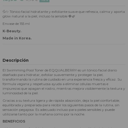
💦✨ Tónico facial hidratante y exfoliante suave que refresca, calma y aporta
glow natural a la piel, incluso la sensible 🍓🌿
Envase de 155 ml
K-Beauty.
Made in Korea.
Descripción
El Swimming Pool Toner de EQQUALBERRY es un tónico facial diario
diseñado para hidratar, exfoliar suavemente y proteger la piel,
transformando la rutina de cuidado en una experiencia fresca y eficaz. Su
fórmula vegana y respetuosa ayuda a eliminar células muertas e
impurezas que apagan el rostro, mientras mejora visiblemente la textura y
luminosidad de la piel.
Gracias a su textura ligera y de rápida absorción, deja la piel confortable,
equilibrada y preparada para recibir los siguientes pasos de la rutina, sin
sensación pegajosa. Es adecuado incluso para pieles sensibles y puede
utilizarse tanto por la mañana como por la noche.
BENEFICIOS