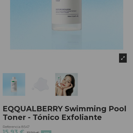
EQQUALBERRY Swimming Pool
Toner - Tónico Exfoliante
Referencia
8547
15,93 €
17,70 €
-10%