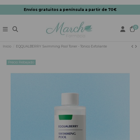
Envíos gratuitos a península a partir de 70€
0
Inicio
EQQUALBERRY Swimming Pool Toner - Tónico Exfoliante
Precio Rebajado