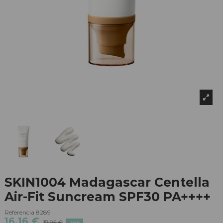
SKIN1004 Madagascar Centella
Air-Fit Suncream SPF30 PA++++
Referencia
8289
16,16 €
17,95 €
-10%