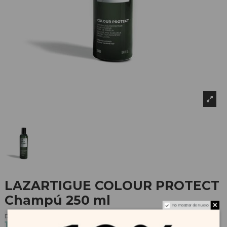
LAZARTIGUE COLOUR PROTECT
Champú 250 ml
No mostrar de nuevo
Referencia
1904
15,25 €
16,95 €
-10%