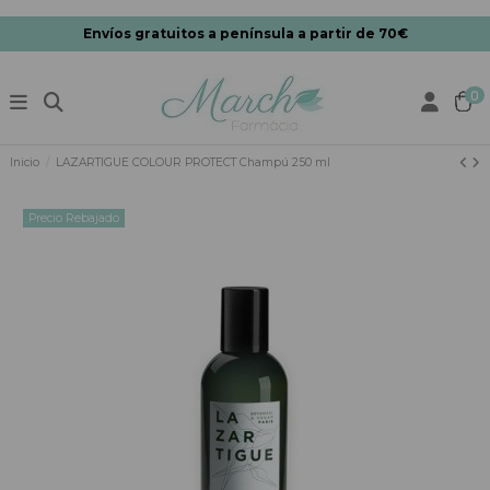
Envíos gratuitos a península a partir de 70€
0
Inicio
LAZARTIGUE COLOUR PROTECT Champú 250 ml
Precio Rebajado