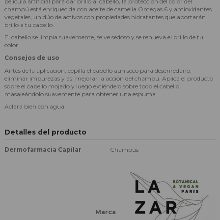
película artificial para dar brillo al cabello, la protección del color del
champú está enriquecida con aceite de camelia Omegas 6 y antioxidantes
vegetales, un dúo de activos con propiedades hidratantes que aportarán
brillo a tu cabello.
El cabello se limpia suavemente, se ve sedoso y se renueva el brillo de tu
color.
Consejos de uso
Antes de la aplicación, cepilla el cabello aún seco para desenredarlo,
eliminar impurezas y así mejorar la acción del champú. Aplica el producto
sobre el cabello mojado y luego extiéndelo sobre todo el cabello
masajeándolo suavemente para obtener una espuma.
Aclara bien con agua.
Detalles del producto
Dermofarmacia Capilar
Champús
Marca