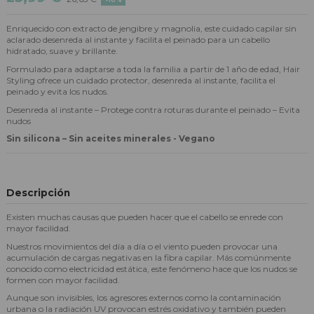
Enriquecido con extracto de jengibre y magnolia, este cuidado capilar sin
aclarado desenreda al instante y facilita el peinado para un cabello
hidratado, suave y brillante.
Formulado para adaptarse a toda la familia a partir de 1 año de edad, Hair
Styling ofrece un cuidado protector, desenreda al instante, facilita el
peinado y evita los nudos.
Desenreda al instante – Protege contra roturas durante el peinado – Evita
nudos
Sin silicona – Sin aceites minerales - Vegano
Descripción
Existen muchas causas que pueden hacer que el cabello se enrede con
mayor facilidad.
Nuestros movimientos del día a día o el viento pueden provocar una
acumulación de cargas negativas en la fibra capilar. Más comúnmente
conocido como electricidad estática, este fenómeno hace que los nudos se
formen con mayor facilidad.
Aunque son invisibles, los agresores externos como la contaminación
urbana o la radiación UV provocan estrés oxidativo y también pueden