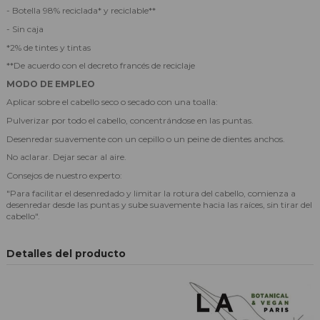
- Botella 98% reciclada* y reciclable**
- Sin caja
*2% de tintes y tintas
**De acuerdo con el decreto francés de reciclaje
MODO DE EMPLEO
Aplicar sobre el cabello seco o secado con una toalla:
Pulverizar por todo el cabello, concentrándose en las puntas.
Desenredar suavemente con un cepillo o un peine de dientes anchos.
No aclarar. Dejar secar al aire.
Consejos de nuestro experto:
"Para facilitar el desenredado y limitar la rotura del cabello, comienza a
desenredar desde las puntas y sube suavemente hacia las raíces, sin tirar del
cabello".
Detalles del producto