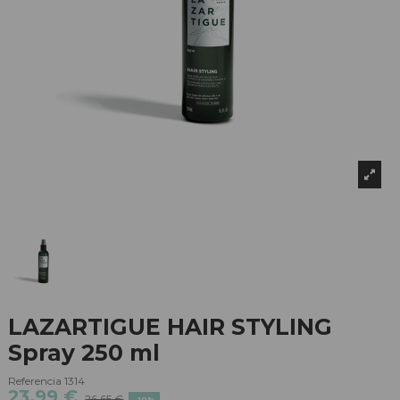
LAZARTIGUE HAIR STYLING
Spray 250 ml
Referencia
1314
23,99 €
26,65 €
-10%