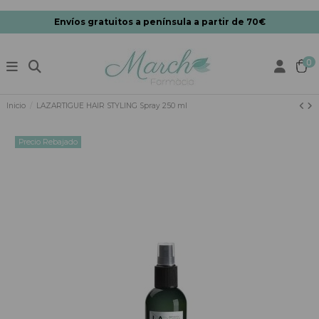
Envíos gratuitos a península a partir de 70€
0
Inicio
LAZARTIGUE HAIR STYLING Spray 250 ml
Precio Rebajado