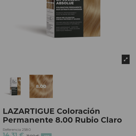
LAZARTIGUE Coloración
Permanente 8.00 Rubio Claro
Referencia
2580
14,31 €
15,90 €
-10%