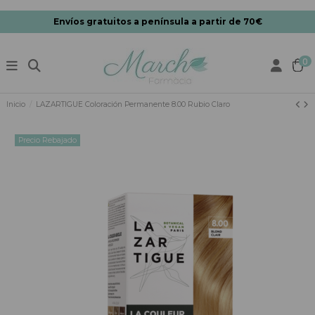
Envíos gratuitos a península a partir de 70€
0
Inicio
LAZARTIGUE Coloración Permanente 8.00 Rubio Claro
Precio Rebajado