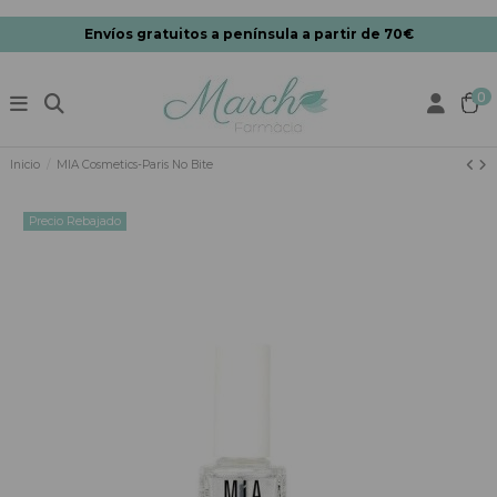
Envíos gratuitos a península a partir de 70€
0
Inicio
MIA Cosmetics-Paris No Bite
Precio Rebajado