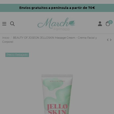
Envíos gratuitos a península a partir de 70€
0
Inicio
BEAUTY OF JOSEON JELLOSKIN Massage Cream - Crema Facial y
Corporal
Precio Rebajado