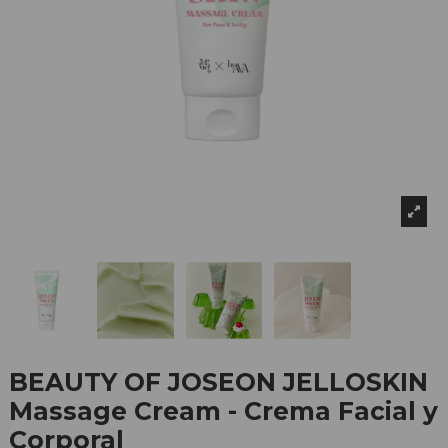
BEAUTY OF JOSEON JELLOSKIN
Massage Cream - Crema Facial y
Corporal