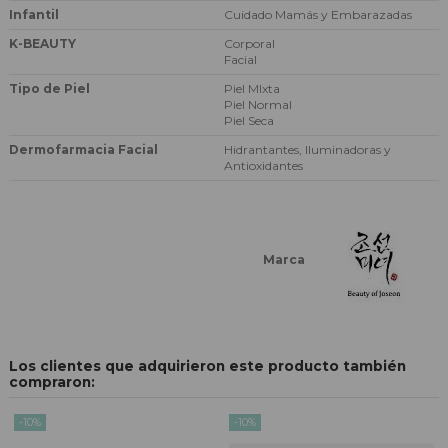
Infantil
Cuidado Mamás y Embarazadas
K-BEAUTY
Corporal
Facial
Tipo de Piel
Piel MIxta
Piel Normal
Piel Seca
Dermofarmacia Facial
Hidrantantes, Iluminadoras y
Antioxidantes
Marca
Los clientes que adquirieron este producto también
compraron:
-10%
-10%