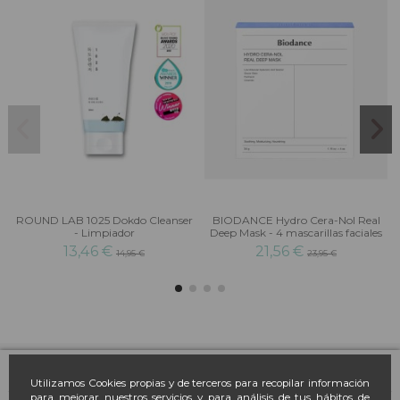
ROUND LAB 1025 Dokdo Cleanser
BIODANCE Hydro Cera-Nol Real
- Limpiador
Deep Mask - 4 mascarillas faciales
13,46 €
21,56 €
14,95 €
23,95 €
Farmacia March
Utilizamos Cookies propias y de terceros para recopilar información
para mejorar nuestros servicios y para análisis de tus hábitos de