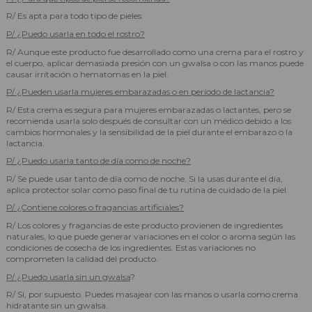
R/ Es apta para todo tipo de pieles.
P/ ¿Puedo usarla en todo el rostro?
R/ Aunque este producto fue desarrollado como una crema para el rostro y
el cuerpo, aplicar demasiada presión con un gwalsa o con las manos puede
causar irritación o hematomas en la piel.
P/ ¿Pueden usarla mujeres embarazadas o en período de lactancia?
R/ Esta crema es segura para mujeres embarazadas o lactantes, pero se
recomienda usarla solo después de consultar con un médico debido a los
cambios hormonales y la sensibilidad de la piel durante el embarazo o la
lactancia.
P/ ¿Puedo usarla tanto de día como de noche?
R/ Se puede usar tanto de día como de noche. Si la usas durante el día,
aplica protector solar como paso final de tu rutina de cuidado de la piel.
P/ ¿Contiene colores o fragancias artificiales?
R/ Los colores y fragancias de este producto provienen de ingredientes
naturales, lo que puede generar variaciones en el color o aroma según las
condiciones de cosecha de los ingredientes. Estas variaciones no
comprometen la calidad del producto.
P/ ¿Puedo usarla sin un gwalsa
?
R/ Sí, por supuesto. Puedes masajear con las manos o usarla como crema
hidratante sin un gwalsa.