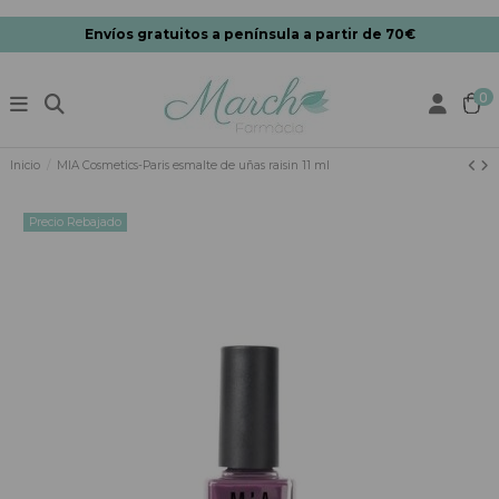
Envíos gratuitos a península a partir de 70€
0
Inicio
MIA Cosmetics-Paris esmalte de uñas raisin 11 ml
Precio Rebajado