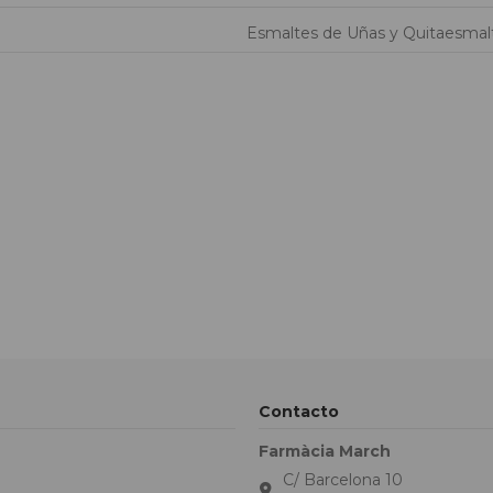
Esmaltes de Uñas y Quitaesmal
Contacto
Farmàcia March
C/ Barcelona 10