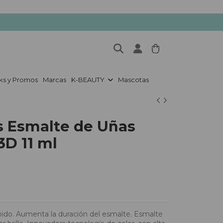
ks y Promos
Marcas
K-BEAUTY
Mascotas
s Esmalte de Uñas
3D 11 ml
pido. Aumenta la duración del esmalte. Esmalte