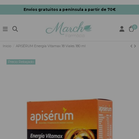
Envíos gratuitos a península a partir de 70€
0
Inicio
APISÉRUM Energía Vitamax 18 Viales 180 ml
Precio Rebajado