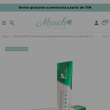
Envíos gratuitos a península a partir de 70€
0
Inicio
OPALESCENCE Whitening Toothpaste Cool Mint Fluoride 100 ml
Precio Rebajado