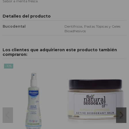
Sabor a menta fresca.
Detalles del producto
Bucodental
Dentífricos, Pastas Tópicas y Geles
Bioadhesivos
Los clientes que adquirieron este producto también
compraron:
-10%