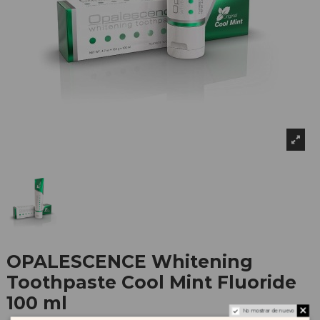
OPALESCENCE Whitening
Toothpaste Cool Mint Fluoride
100 ml
No mostrar de nuevo