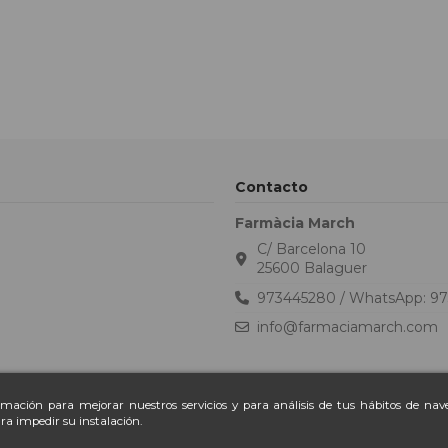
Contacto
Farmàcia March
C/ Barcelona 10
25600 Balaguer
973445280 / WhatsApp: 9
info@farmaciamarch.com
ormación para mejorar nuestros servicios y para análisis de tus hábitos de na
ra impedir su instalación.