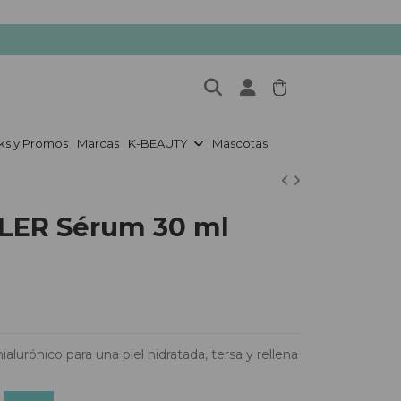
ks y Promos
Marcas
K-BEAUTY
Mascotas
LER Sérum 30 ml
alurónico para una piel hidratada, tersa y rellena