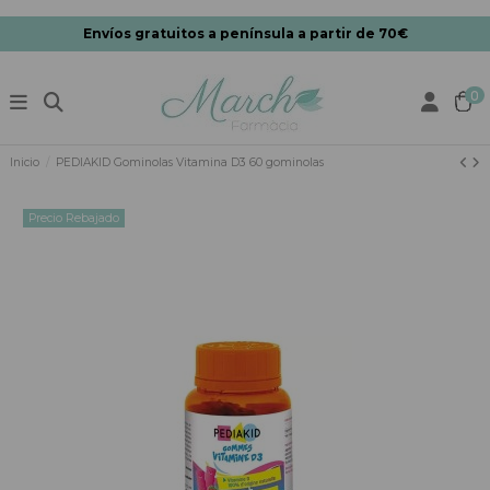
Envíos gratuitos a península a partir de 70€
0
Inicio
PEDIAKID Gominolas Vitamina D3 60 gominolas
Precio Rebajado