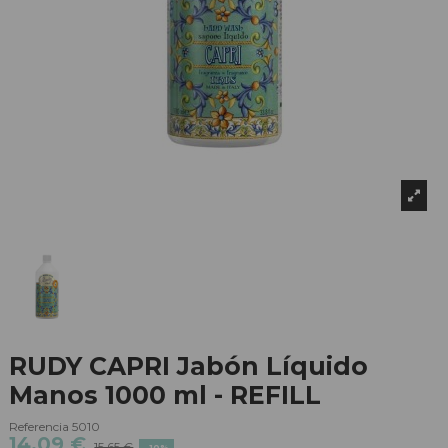
RUDY CAPRI Jabón Líquido
Manos 1000 ml - REFILL
Referencia
5010
14,09 €
15,65 €
-10%