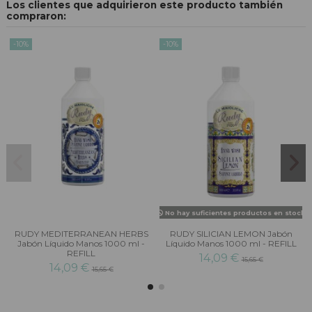
Los clientes que adquirieron este producto también
compraron:
-10%
-10%
No hay suficientes productos en stock
RUDY MEDITERRANEAN HERBS
RUDY SILICIAN LEMON Jabón
Jabón Líquido Manos 1000 ml -
Líquido Manos 1000 ml - REFILL
REFILL
14,09 €
15,65 €
14,09 €
15,65 €