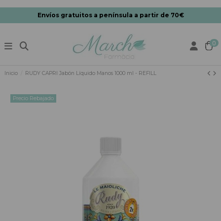
Envíos gratuitos a península a partir de 70€
0
Inicio
RUDY CAPRI Jabón Líquido Manos 1000 ml - REFILL
Precio Rebajado