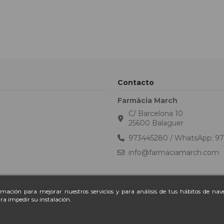
Contacto
Farmàcia March
C/ Barcelona 10
25600 Balaguer
973445280 / WhatsApp: 9
info@farmaciamarch.com
ormación para mejorar nuestros servicios y para análisis de tus hábitos de na
ra impedir su instalación.