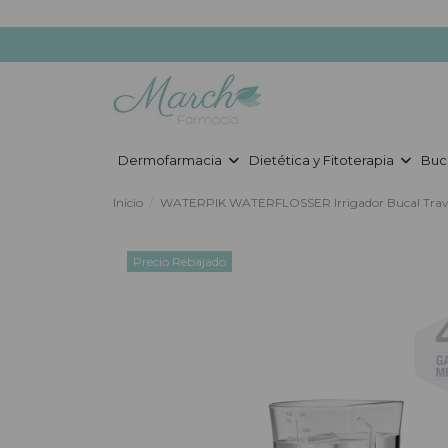
Dermofarmacia
Dietética y Fitoterapia
Buc
Inicio
WATERPIK WATERFLOSSER Irrigador Bucal Travel
Precio Rebajado