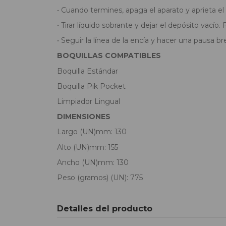
• Cuando termines, apaga el aparato y aprieta el 
• Tirar líquido sobrante y dejar el depósito vací
• Seguir la línea de la encía y hacer una pausa br
BOQUILLAS COMPATIBLES
Boquilla Estándar
Boquilla Pik Pocket
Limpiador Lingual
DIMENSIONES
Largo (UN)mm: 130
Alto (UN)mm: 155
Ancho (UN)mm: 130
Peso (gramos) (UN): 775
Detalles del producto