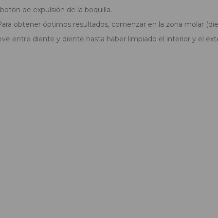
botón de expulsión de la boquilla.
o. Para obtener óptimos resultados, comenzar en la zona molar (die
eve entre diente y diente hasta haber limpiado el interior y el exte