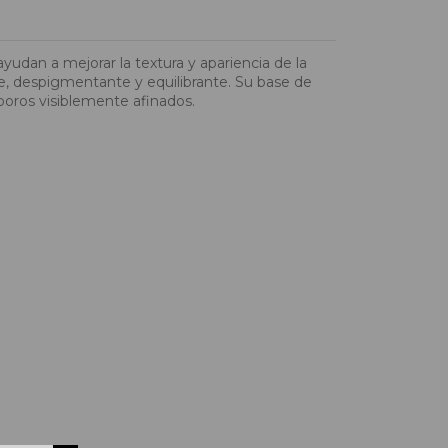
udan a mejorar la textura y apariencia de la
nte, despigmentante y equilibrante. Su base de
poros visiblemente afinados.