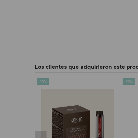
Los clientes que adquirieron este pr
-10%
-10%