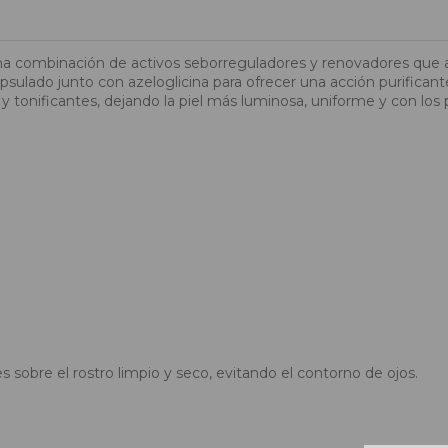
na combinación de activos seborreguladores y renovadores que ay
capsulado junto con azeloglicina para ofrecer una acción purifica
 tonificantes, dejando la piel más luminosa, uniforme y con los 
 sobre el rostro limpio y seco, evitando el contorno de ojos.