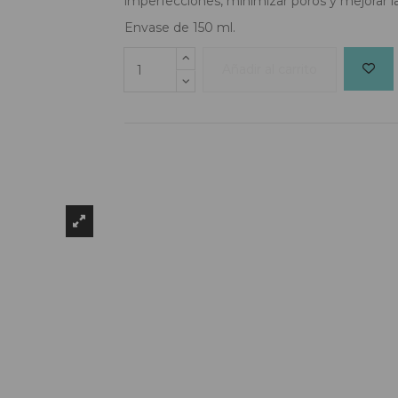
imperfecciones, minimizar poros y mejorar la
Envase de 150 ml.
Añadir al carrito