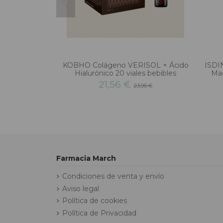
KOBHO Colágeno VERISOL + Ácido
ISDI
Hialurónico 20 viales bebibles
Mag
21,56 €
23,95 €
Farmacia March
Condiciones de venta y envío
Aviso legal
Política de cookies
Política de Privacidad