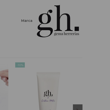
Marca
-10%
-10%