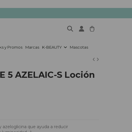
ks y Promos
Marcas
K-BEAUTY
Mascotas
E 5 AZELAIC-S Loción
 y azeloglicina que ayuda a reducir