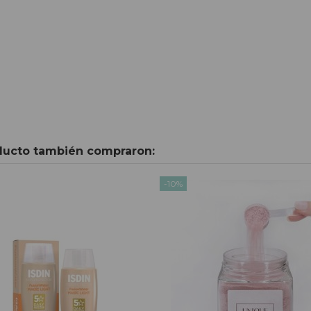
oducto también compraron:
-10%