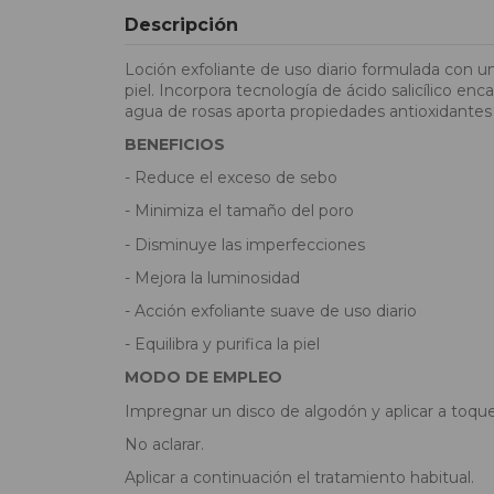
Descripción
Loción exfoliante de uso diario formulada con u
piel. Incorpora tecnología de ácido salicílico en
agua de rosas aporta propiedades antioxidantes y
BENEFICIOS
- Reduce el exceso de sebo
- Minimiza el tamaño del poro
- Disminuye las imperfecciones
- Mejora la luminosidad
- Acción exfoliante suave de uso diario
- Equilibra y purifica la piel
MODO DE EMPLEO
Impregnar un disco de algodón y aplicar a toques
No aclarar.
Aplicar a continuación el tratamiento habitual.