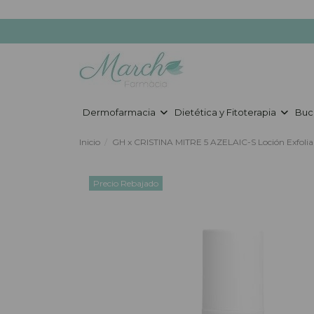
Dermofarmacia
Dietética y Fitoterapia
Buc
Inicio
GH x CRISTINA MITRE 5 AZELAIC-S Loción Exfolia
Precio Rebajado