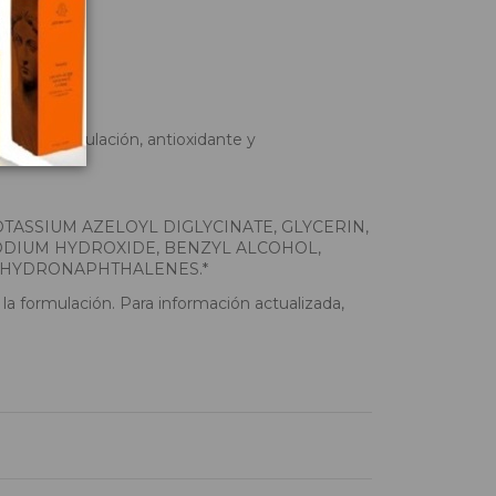
d cutánea.
de la circulación, antioxidante y
TASSIUM AZELOYL DIGLYCINATE, GLYCERIN,
ODIUM HYDROXIDE, BENZYL ALCOHOL,
TAHYDRONAPHTHALENES.*
a formulación. Para información actualizada,