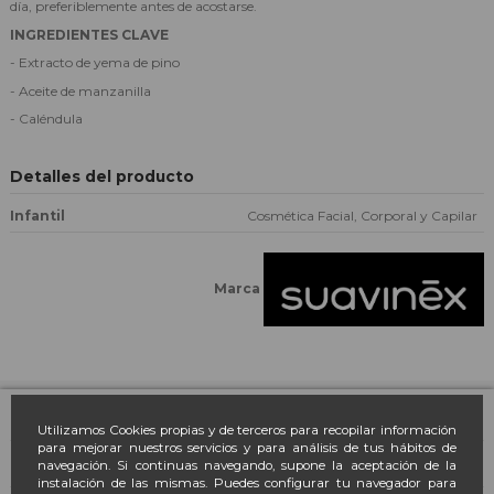
día, preferiblemente antes de acostarse.
INGREDIENTES CLAVE
- Extracto de yema de pino
- Aceite de manzanilla
- Caléndula
Detalles del producto
Infantil
Cosmética Facial, Corporal y Capilar
Marca
Farmacia March
Utilizamos Cookies propias y de terceros para recopilar información
para mejorar nuestros servicios y para análisis de tus hábitos de
navegación. Si continuas navegando, supone la aceptación de la
Contacto
instalación de las mismas. Puedes configurar tu navegador para