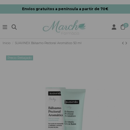
Envíos gratuitos a península a partir de 70€
0
Inicio
SUAVINEX Bálsamo Pectoral Aromático 50 ml
Precio Rebajado