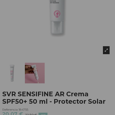
SVR SENSIFINE AR Crema
SPF50+ 50 ml - Protector Solar
Referencia
184755
20,07 €
22,30 €
-10%