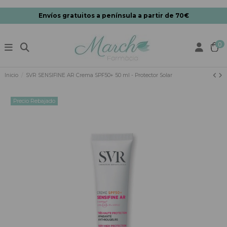
Envíos gratuitos a península a partir de 70€
0
Inicio
SVR SENSIFINE AR Crema SPF50+ 50 ml - Protector Solar
Precio Rebajado