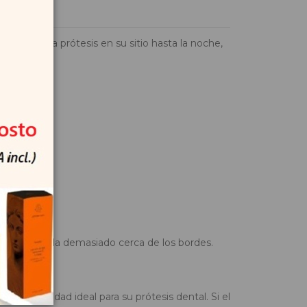
antiene la prótesis en su sitio hasta la noche,
s. No aplicarla demasiado cerca de los bordes.
beber.
la cantidad ideal para su prótesis dental. Si el