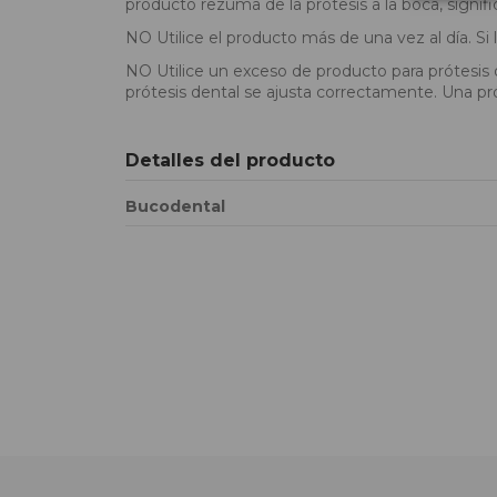
producto rezuma de la prótesis a la boca, signif
NO Utilice el producto más de una vez al día. Si
NO Utilice un exceso de producto para prótesis
prótesis dental se ajusta correctamente. Una pr
Detalles del producto
Bucodental