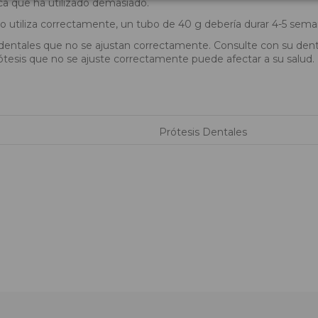
ica que ha utilizado demasiado.
 lo utiliza correctamente, un tubo de 40 g debería durar 4-5 sema
 dentales que no se ajustan correctamente. Consulte con su den
ótesis que no se ajuste correctamente puede afectar a su salud.
Prótesis Dentales