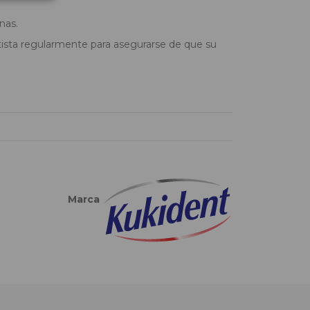
nas.
tista regularmente para asegurarse de que su
Marca