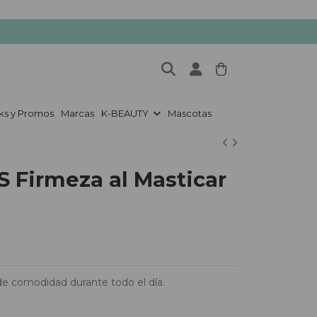
ks y Promos
Marcas
K-BEAUTY
Mascotas
Firmeza al Masticar
de comodidad durante todo el día.