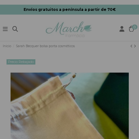
Envíos gratuitos a península a partir de 70€
0
Inicio
Sarah Becquer bolsa porta cosméticos
Precio Rebajado