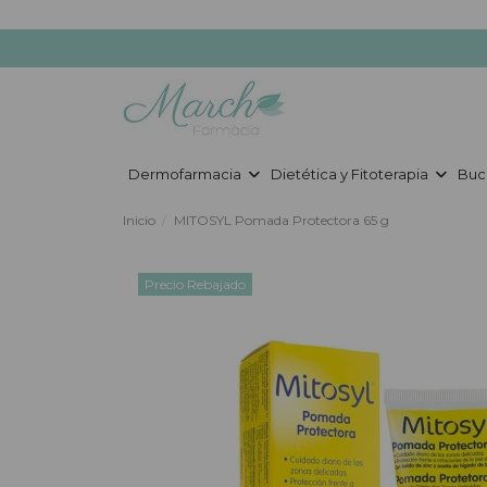
Dermofarmacia
Dietética y Fitoterapia
Buc
Inicio
MITOSYL Pomada Protectora 65 g
Precio Rebajado