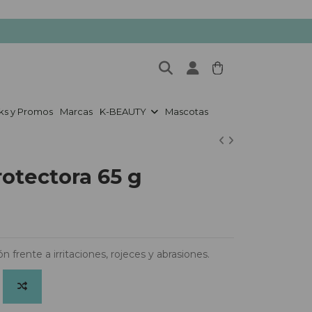
ks y Promos
Marcas
K-BEAUTY
Mascotas
tectora 65 g
n frente a irritaciones, rojeces y abrasiones.