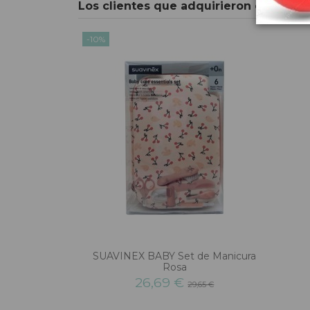
Los clientes que adquirieron este pr
-10%
SUAVINEX BABY Set de Manicura
Rosa
26,69 €
29,65 €