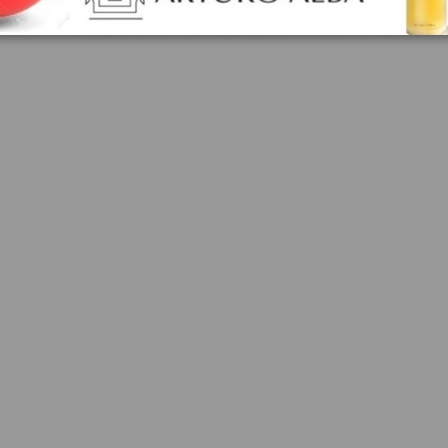
oducto también compraron: