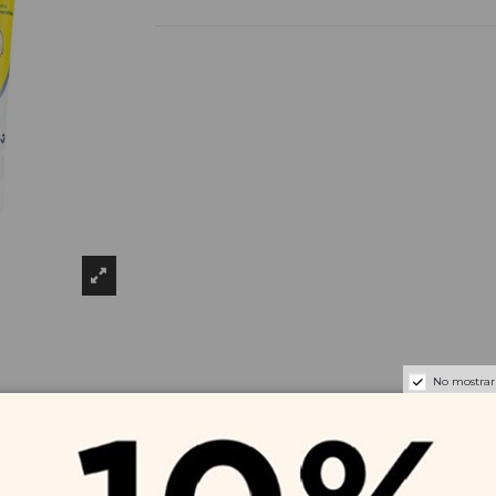
No mostrar