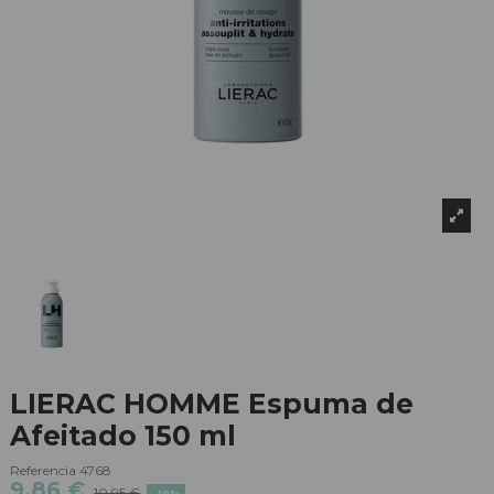
LIERAC HOMME Espuma de
Afeitado 150 ml
Referencia
4768
9,86 €
10,95 €
-10%