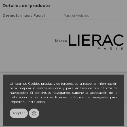
Detalles del producto
Dermofarmacia Facial
Para el Afeitado
Marca
Farmacia March
Utilizamos Cookies propias y de terceros para recopilar información
para mejorar nuestros servicios y para análisis de tus hábitos de
navegación. Si continuas navegando, supone la aceptación de la
Contacto
instalación de las mismas. Puedes configurar tu navegador para
impedir su instalación.
Newsletter
Añadir al carrito
Aceptar