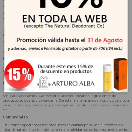
Además, viene en una bolsita de 25 gramos con un tamaño más pequeño
que la de los Smilitos de siempre, que vienen en bolsas de 38 gramos.
Creemos que es esencial que los peques disfruten de la alimentación con
toda la variedad posible tanto de sabores, como de texturas y formas.
Estos Smilitos de fresa y plátano, al igual que los Smilitosde siempre, son
ideales para cualquier momento del día y para cualquier lugar: en casa, en
el parque o para llevar a mano en el bolso.
Además, el material de su bolsita es 100% reciclable. Una opción de envase
más sostenible y que asegura que los Smilitos estén frescos y guarden todo
el sabor durante 8 meses desde que los fabricamos.
Envase sostenible
Dentro de nuestro proyecto de sostenibilidad, hemos elegido un envase
100% reciclable para los Smilitos asegurando la conservación tanto de su
textura, como de su sabor.
Origen
Estos Smilitos están fabricados en Navarra con mucho amor y cariño. En
Smileat elaboramos nuestros productospriorizando ingredientes de
productores locales y de cercanía. De esta manera, ayudamos y cuidamos a
los agricultores y personas que trabajan en las fábricas locales a crecer cada
día.
Compromiso
En Smileat apostamos por productos de calidad para una alimentación
infantil natural y sostenible, pero no nos olvidamos de los momentos en los