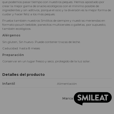
que podemos pasar tiempo con nuestros peques. Hemos apostado por
crear la mejor gama de snacks ecológicos con el mínimo posible de
ingredientes y sin aditivos, porque el ocio y la diversión es la mejor forma de
cuidar y hacer feliz a los más peques.
Prueba también nuestros Smilitos de siempre y nuestras meriendas en
formato pouch bebible, panecitos multicerales o galletas, por supuesto,
también ecológicos.
Alérgenos
Sin gluten, Sin huevo. Puede contener trazas de leche.
Caducidad: hasta 8 meses
Preparación
Conservar en un lugar fresco y seco, protegido de la luz solar.
Detalles del producto
Infantil
Alimentación
Marca