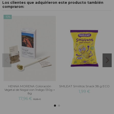
Los clientes que adquirieron este producto también
compraron:
-10%
HENNA MORENA Coloración
SMILEAT Smilitos Snack 38 g ECO
Vegetal de Nogal con Índigo 130g +
1,99 €
8g
17,96 €
19,95 €