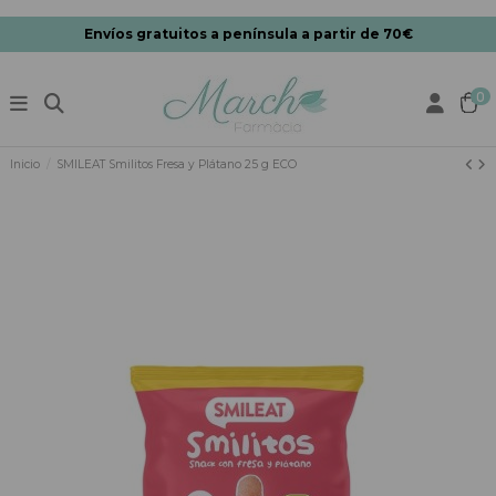
Envíos gratuitos a península a partir de 70€
0
Inicio
SMILEAT Smilitos Fresa y Plátano 25 g ECO