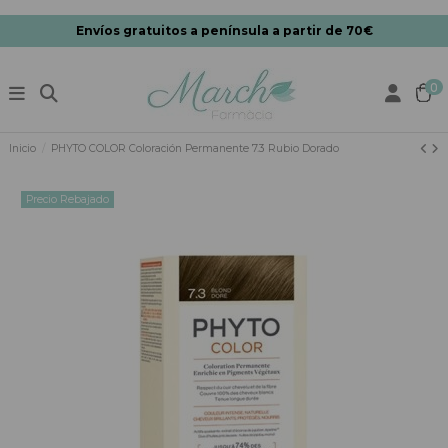
Envíos gratuitos a península a partir de 70€
0
Inicio
PHYTO COLOR Coloración Permanente 7.3 Rubio Dorado
Precio Rebajado