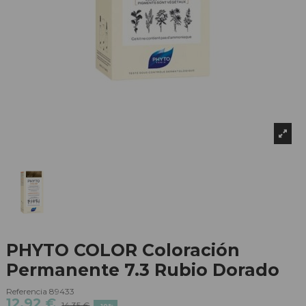
PHYTO COLOR Coloración
Permanente 7.3 Rubio Dorado
Referencia
89433
12,92 €
14,35 €
-10%