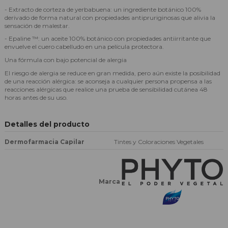
- Extracto de corteza de yerbabuena: un ingrediente botánico 100%
derivado de forma natural con propiedades antipruriginosas que alivia la
sensación de malestar.
- Epaline ™: un aceite 100% botánico con propiedades antiirritante que
envuelve el cuero cabelludo en una película protectora.
Una fórmula con bajo potencial de alergia
El riesgo de alergia se reduce en gran medida, pero aún existe la posibilidad
de una reacción alérgica: se aconseja a cualquier persona propensa a las
reacciones alérgicas que realice una prueba de sensibilidad cutánea 48
horas antes de su uso.
Detalles del producto
Dermofarmacia Capilar
Tintes y Coloraciones Vegetales
Marca